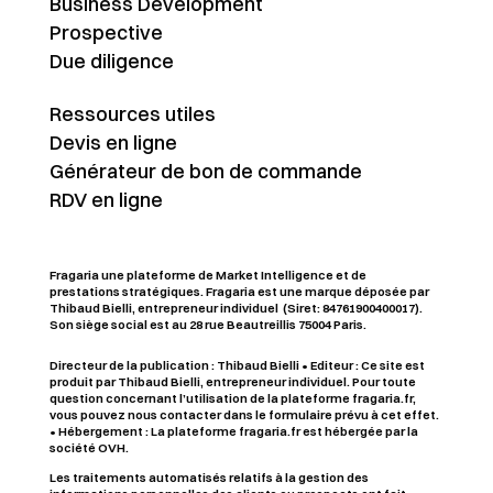
Business Development
Prospective
Due diligence
Ressources utiles
Devis en ligne
Générateur de bon de commande
RDV en ligne
Fragaria une plateforme de Market Intelligence et de
prestations stratégiques. Fragaria est une marque déposée par
Thibaud Bielli, entrepreneur individuel (Siret: 84761900400017).
Son siège social est au 28 rue Beautreillis 75004 Paris.
Directeur de la publication : Thibaud Bielli • Editeur : Ce site est
produit par Thibaud Bielli, entrepreneur individuel. Pour toute
question concernant l’utilisation de la plateforme fragaria.fr,
vous pouvez nous contacter dans le formulaire prévu à cet effet.
• Hébergement : La plateforme fragaria.fr est hébergée par la
société OVH.
Les traitements automatisés relatifs à la gestion des