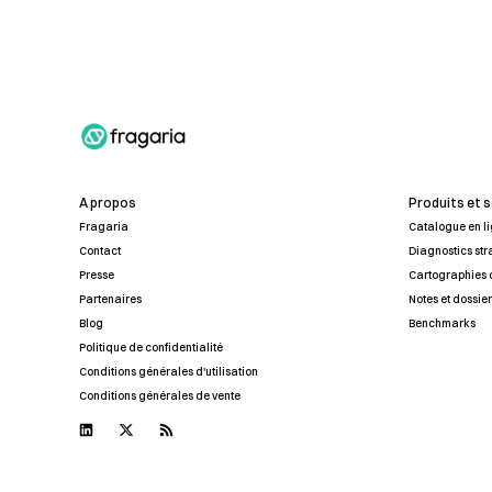
A propos
Produits et 
Fragaria
Catalogue en l
Contact
Diagnostics st
Presse
Cartographies d
Partenaires
Notes et dossie
Blog
Benchmarks
Politique de confidentialité
Conditions générales d'utilisation
Conditions générales de vente