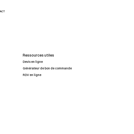
ACT
Ressources utiles
Devis en ligne
Générateur de bon de commande
RDV en ligne